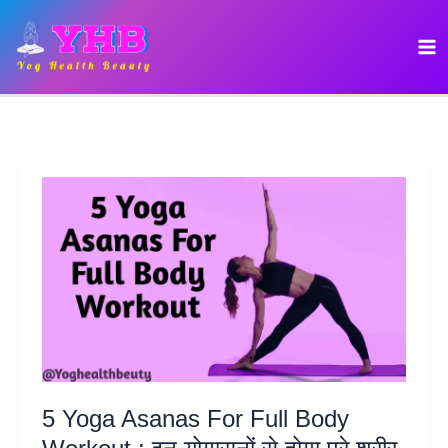
Skip
to
content
5 Yoga Asanas For Full Body