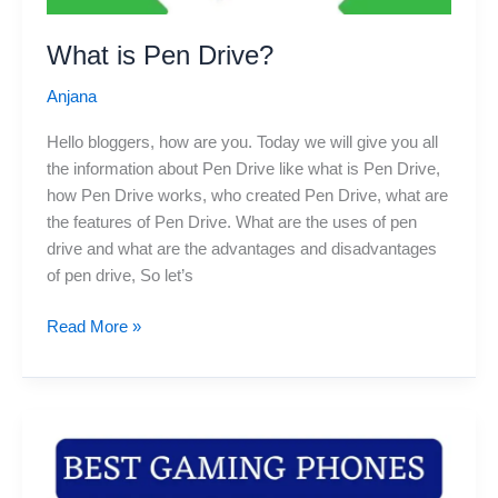
What is Pen Drive?
Anjana
Hello bloggers, how are you. Today we will give you all
the information about Pen Drive like what is Pen Drive,
how Pen Drive works, who created Pen Drive, what are
the features of Pen Drive. What are the uses of pen
drive and what are the advantages and disadvantages
of pen drive, So let’s
What
Read More »
is
Pen
Drive?