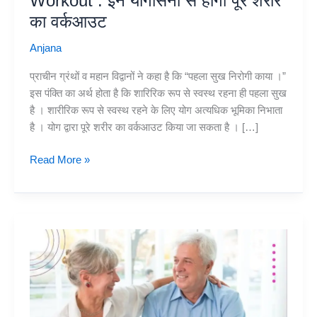
Workout : इन योगासनों से होगा पूरे शरीर
का वर्कआउट
Anjana
प्राचीन ग्रंथों व महान विद्वानों ने कहा है कि “पहला सुख निरोगी काया ।”
इस पंक्ति का अर्थ होता है कि शारिरिक रूप से स्वस्थ रहना ही पहला सुख
है । शारीरिक रूप से स्वस्थ रहने के लिए योग अत्यधिक भूमिका निभाता
है । योग द्वारा पूरे शरीर का वर्कआउट किया जा सकता है । […]
5
Read More »
Yoga
Asanas
For
Full
Body
Workout
:
इन
योगासनों