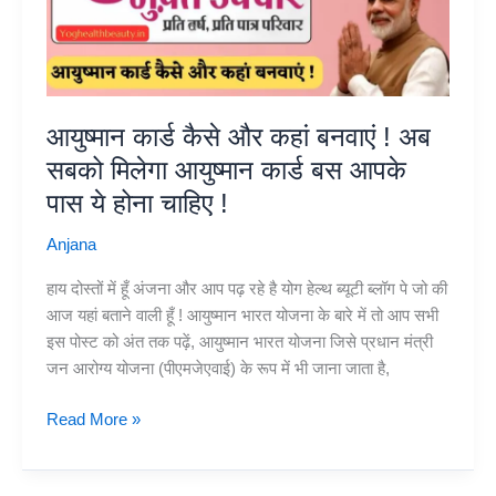
मोदी
ने
P20
शिखर
आयुष्मान कार्ड कैसे और कहां बनवाएं ! अब
सम्मेलन
में
सबको मिलेगा आयुष्मान कार्ड बस आपके
आतंकवाद
पास ये होना चाहिए !
की
निंदा
Anjana
की
हाय दोस्तों में हूँ अंजना और आप पढ़ रहे है योग हेल्थ ब्यूटी ब्लॉग पे जो की
आज यहां बताने वाली हूँ ! आयुष्मान भारत योजना के बारे में तो आप सभी
इस पोस्ट को अंत तक पढ़ें, आयुष्मान भारत योजना जिसे प्रधान मंत्री
जन आरोग्य योजना (पीएमजेएवाई) के रूप में भी जाना जाता है,
आयुष्मान
Read More »
कार्ड
कैसे