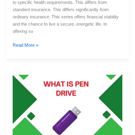
to specific health requirements. This differs from
standard insurance. This differs significantly from
ordinary insurance. This series offers financial stability
and the chance to live a secure, energetic life. In
offering so
Introduction
Read More »
of
Aditya
Birla
Health
Active
One
all
Variants