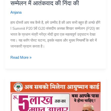
सम्मेलन में आतंकवाद की निंदा की
Anjana
हाय दोस्तों आप सब कैसे है, हमे उम्मीद है की आप सभी बहुत ही अच्छे होंगे
! Summit P20 9वें G20 संसदीय अध्यक्ष शिखर सम्मेलन (P20) का
भारत के प्रधान मंत्री नरेंद्र मोदी द्वारा एक महत्वपूर्ण उद्घाटन देखा
गया। यह ब्लॉग पोस्ट घटना, इसके महत्व और मुख्य निष्कर्षों के बारे में
जानकारी प्रदान करता है।
PM
Read More »
Narendra
Modi
Inaugurates
9th
G20
Parliamentary
Speakers’
Summit
P20