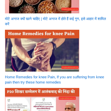
मोटे अनाज क्यों खाने चाहिए | मोटे अनाज में होते हैं कई गुण, इसे आहार में शामिल
करें
Home Remedies for knee Pain, If you are suffering from knee
pain then try these home remedies