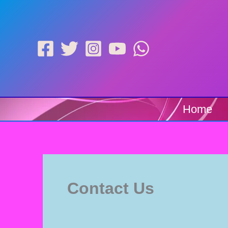
Skip
to
content
Home
Contact Us