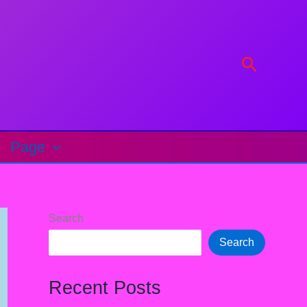
Search
Page
Search
Search
Recent Posts