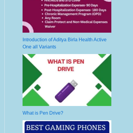
Introduction of Aditya Birla Health Active
One all Variants
What is Pen Drive?