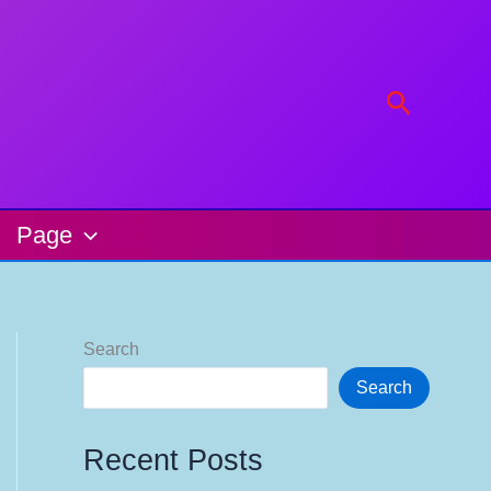
Search
Page
Search
Search
Recent Posts