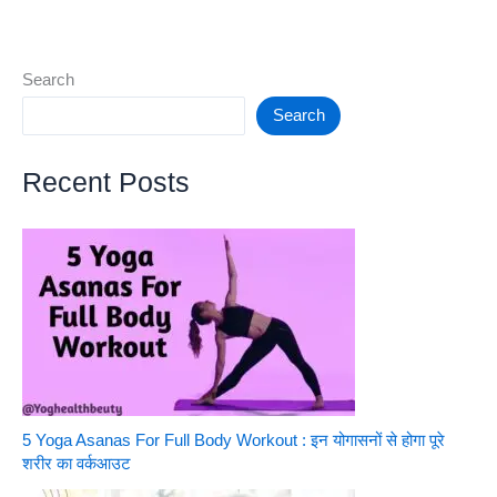
–
This
year
Search
top
Search
future
phones
Recent Posts
5 Yoga Asanas For Full Body Workout : इन योगासनों से होगा पूरे
शरीर का वर्कआउट