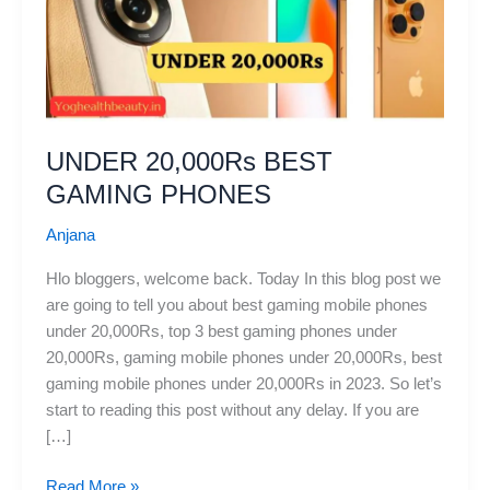
UNDER 20,000Rs BEST
GAMING PHONES
Anjana
Hlo bloggers, welcome back. Today In this blog post we
are going to tell you about best gaming mobile phones
under 20,000Rs, top 3 best gaming phones under
20,000Rs, gaming mobile phones under 20,000Rs, best
gaming mobile phones under 20,000Rs in 2023. So let’s
start to reading this post without any delay. If you are
[…]
UNDER
Read More »