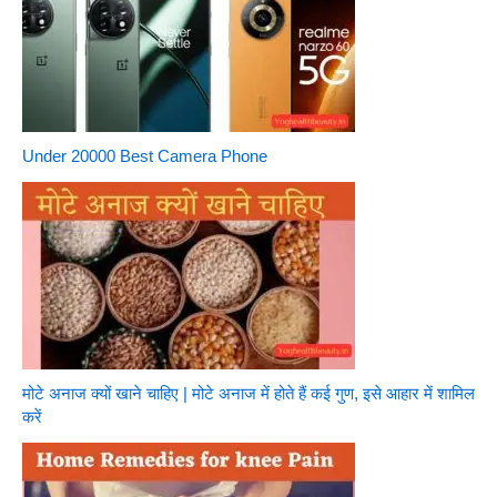
Under 20000 Best Camera Phone
मोटे अनाज क्यों खाने चाहिए | मोटे अनाज में होते हैं कई गुण, इसे आहार में शामिल
करें