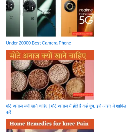
Under 20000 Best Camera Phone
मोटे अनाज क्यों खाने चाहिए | मोटे अनाज में होते हैं कई गुण, इसे आहार में शामिल
करें