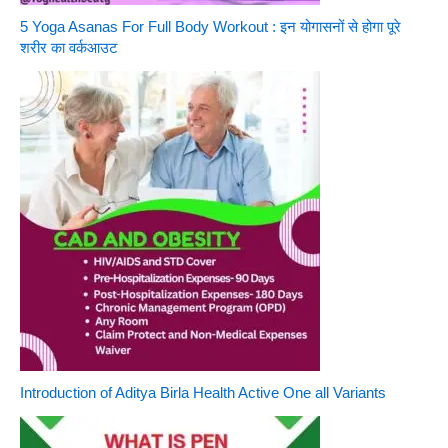
5 Yoga Asanas For Full Body Workout : इन योगासनों से होगा पूरे
शरीर का वर्कआउट
Introduction of Aditya Birla Health Active One all Variants