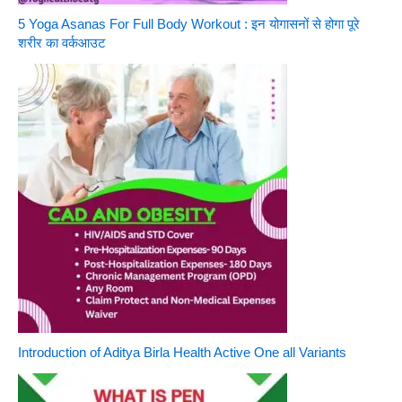
5 Yoga Asanas For Full Body Workout : इन योगासनों से होगा पूरे
शरीर का वर्कआउट
Introduction of Aditya Birla Health Active One all Variants