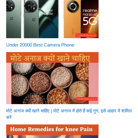
Under 20000 Best Camera Phone
मोटे अनाज क्यों खाने चाहिए | मोटे अनाज में होते हैं कई गुण, इसे आहार में शामिल
करें