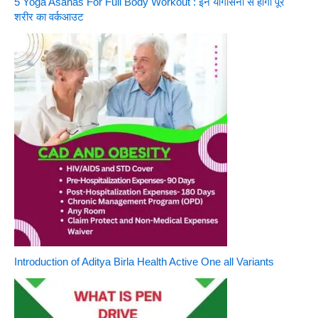
5 Yoga Asanas For Full Body Workout : इन योगासनों से होगा पूरे
शरीर का वर्कआउट
Introduction of Aditya Birla Health Active One all Variants