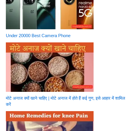
Under 20000 Best Camera Phone
मोटे अनाज क्यों खाने चाहिए | मोटे अनाज में होते हैं कई गुण, इसे आहार में शामिल
करें