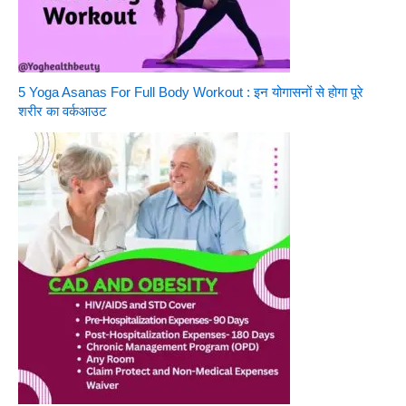
5 Yoga Asanas For Full Body Workout : इन योगासनों से होगा पूरे
शरीर का वर्कआउट