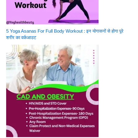
5 Yoga Asanas For Full Body Workout : इन योगासनों से होगा पूरे
शरीर का वर्कआउट