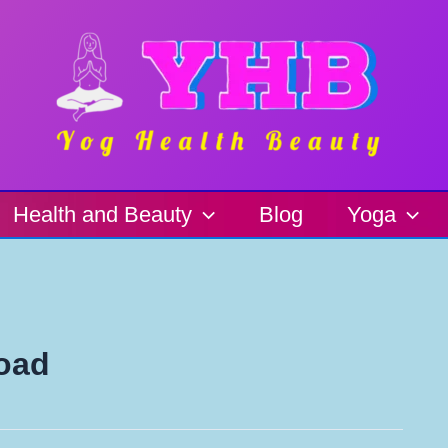
Health and Beauty
Blog
Yoga
oad