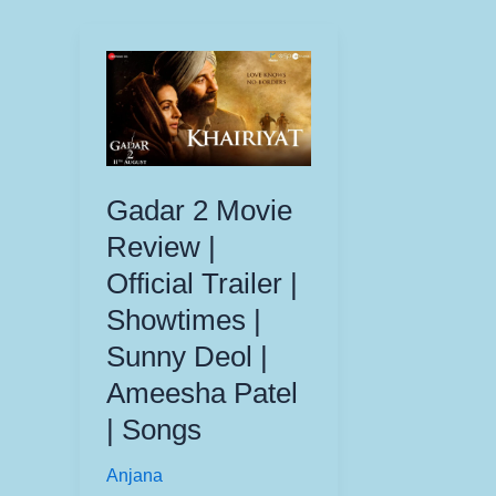
Gadar 2 Movie
Review |
Official Trailer |
Showtimes |
Sunny Deol |
Ameesha Patel
| Songs
Anjana