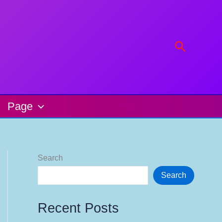
Search
Page
Search
Search
Recent Posts