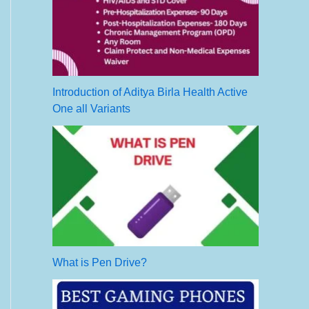
Introduction of Aditya Birla Health Active
One all Variants
What is Pen Drive?