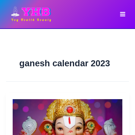
Skip
to
content
ganesh calendar 2023