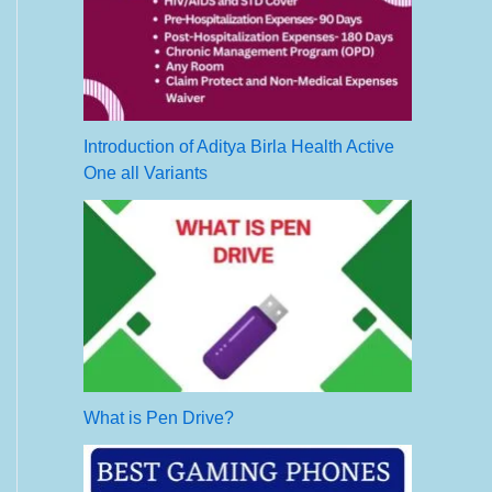
Introduction of Aditya Birla Health Active
One all Variants
What is Pen Drive?