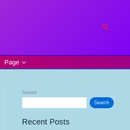
Search
Page
Search
Search
Recent Posts