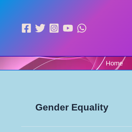
Skip
to
content
Home
Gender Equality