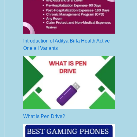
Introduction of Aditya Birla Health Active
One all Variants
What is Pen Drive?