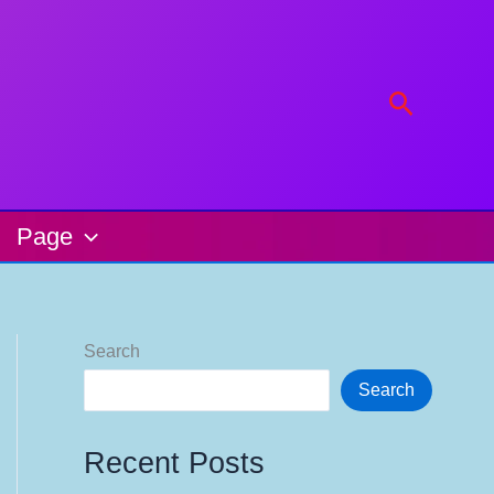
Search
Page
Search
Search
Recent Posts