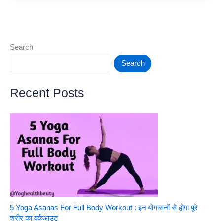
खाने
चाहिए
|
मोटे
Search
अनाज
Search
में
होते
Recent Posts
हैं
कई
गुण,
इसे
आहार
में
शामिल
करें
5 Yoga Asanas For Full Body Workout : इन योगासनों से होगा पूरे
शरीर का वर्कआउट