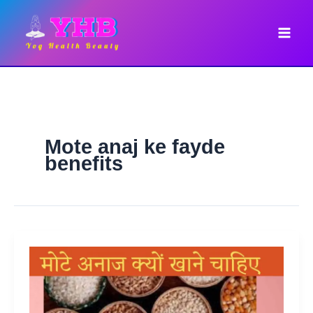
Skip
to
content
Mote anaj ke fayde
benefits