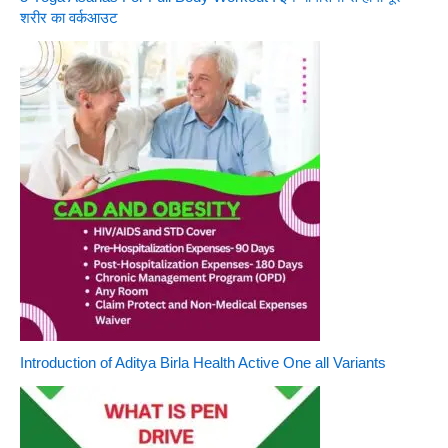
शरीर का वर्कआउट
Introduction of Aditya Birla Health Active One all Variants