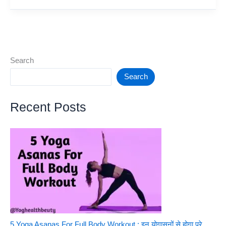
Phones
2023
–
This
year
Search
top
Search
future
phones
Recent Posts
5 Yoga Asanas For Full Body Workout : इन योगासनों से होगा पूरे