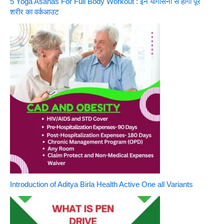
5 Yoga Asanas For Full Body Workout : इन योगासनों से होगा पूरे
शरीर का वर्कआउट
Introduction of Aditya Birla Health Active One all Variants