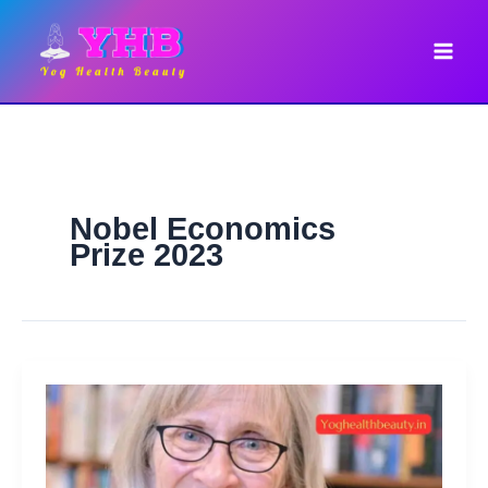
Skip
to
content
Nobel Economics
Prize 2023