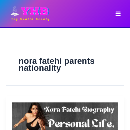
Skip
to
content
nora fatehi parents
nationality