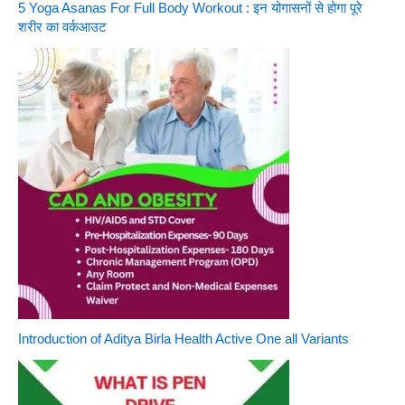
5 Yoga Asanas For Full Body Workout : इन योगासनों से होगा पूरे
शरीर का वर्कआउट
Introduction of Aditya Birla Health Active One all Variants