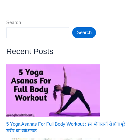
Price
in
India
Search
2023
Search
–
Full
Recent Posts
Specs
&
Review
5 Yoga Asanas For Full Body Workout : इन योगासनों से होगा पूरे
शरीर का वर्कआउट