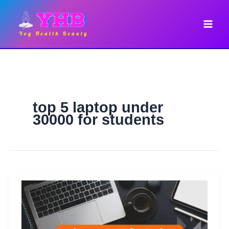
Skip
to
content
top 5 laptop under
30000 for students