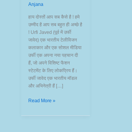
Anjana
हाय दोस्तों आप सब कैसे है ! हमे
उम्मीद है आप सब बहुत ही अच्छे है
! Urfi Javed (पूर्व में उर्फी
जावेद) एक भारतीय टेलीविजन
कलाकार और एक सोशल मीडिया
उर्फी एक अपना नया पहचान दी
हैं, जो अपने विशिष्ट फैशन
स्टेटमेंट के लिए लोकप्रिय हैं।
उर्फी जावेद एक भारतीय मॉडल
और अभिनेत्री हैं […]
Urfi
Read More »
Javed
Net
Worth,
Biography,