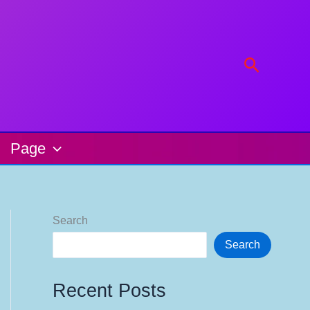
Search
Page
Search
Search
Recent Posts