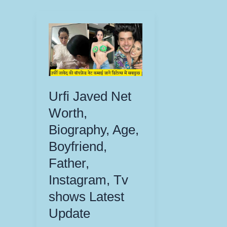
Urfi Javed Net
Worth,
Biography, Age,
Boyfriend,
Father,
Instagram, Tv
shows Latest
Update