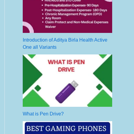
Introduction of Aditya Birla Health Active
One all Variants
What is Pen Drive?